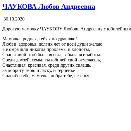
ЧАУКОВА Любов Андреевна
30.10.2020
Дорогую мамочку ЧАУКОВУ Любовь Андреевну с юбилейным д
Мамочка, родная, тебя я поздравляю!
Любви, здоровья, долгих лет от всей души желаю.
Не омрачили никогда проблемы и хлопоты,
Счастливой чтоб была всегда, забыла все заботы.
Среди друзей, семьи ты юбилей свой отмечаешь,
Счастливая, красивая, среди других сияешь.
За доброту твою и ласку, и терпенье
Спасибо тебе, мамочка, добра тебе, везенья!