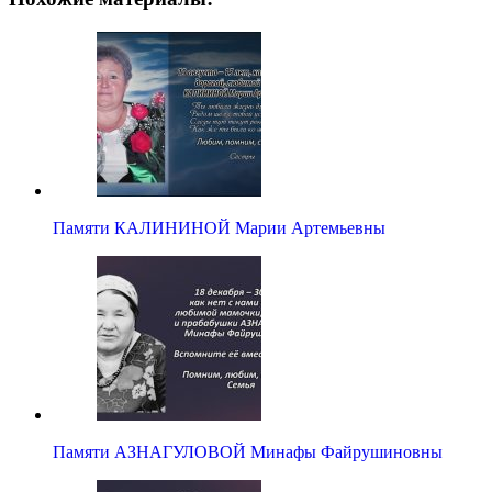
Памяти КАЛИНИНОЙ Марии Артемьевны
Памяти АЗНАГУЛОВОЙ Минафы Файрушиновны