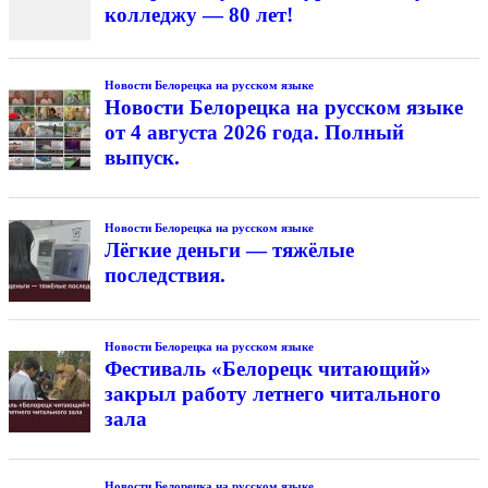
колледжу — 80 лет!
Новости Белорецка на русском языке
Новости Белорецка на русском языке
от 4 августа 2026 года. Полный
выпуск.
Новости Белорецка на русском языке
Лёгкие деньги — тяжёлые
последствия.
Новости Белорецка на русском языке
Фестиваль «Белорецк читающий»
закрыл работу летнего читального
зала
Новости Белорецка на русском языке