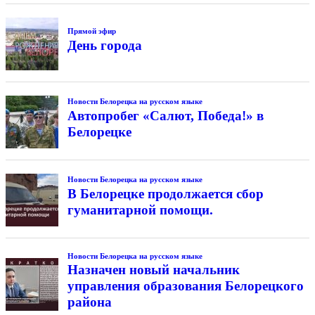
Прямой эфир
День города
Новости Белорецка на русском языке
Автопробег «Салют, Победа!» в
Белорецке
Новости Белорецка на русском языке
В Белорецке продолжается сбор
гуманитарной помощи.
Новости Белорецка на русском языке
Назначен новый начальник
управления образования Белорецкого
района