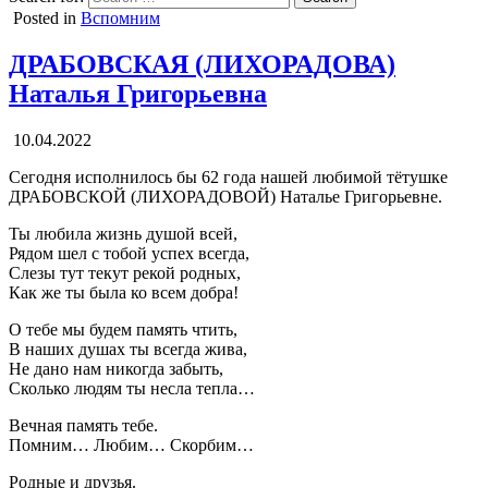
Posted in
Вспомним
ДРАБОВСКАЯ (ЛИХОРАДОВА)
Наталья Григорьевна
10.04.2022
Сегодня исполнилось бы 62 года нашей любимой тётушке
ДРАБОВСКОЙ (ЛИХОРАДОВОЙ) Наталье Григорьевне.
Ты любила жизнь душой всей,
Рядом шел с тобой успех всегда,
Слезы тут текут рекой родных,
Как же ты была ко всем добра!
О тебе мы будем память чтить,
В наших душах ты всегда жива,
Не дано нам никогда забыть,
Сколько людям ты несла тепла…
Вечная память тебе.
Помним… Любим… Скорбим…
Родные и друзья.