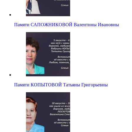
Памяти САПОЖНИКОВОЙ Валентины Ивановны
Памяти КОПЫТОВОЙ Татьяны Григорьевны