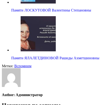
Памяти ЛОСКУТОВОЙ Валентины Степановны
Памяти ЯЛАЛЕТДИНОВОЙ Рашиды Ахметшиновны
Метки:
Вспомним
Author:
Администратор