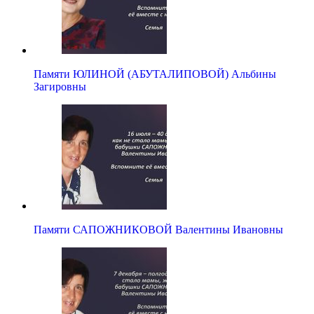
Памяти ЮЛИНОЙ (АБУТАЛИПОВОЙ) Альбины
Загировны
Памяти САПОЖНИКОВОЙ Валентины Ивановны