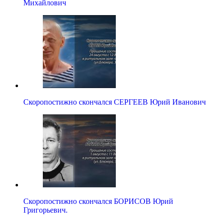
Михайлович
Скоропостижно скончался СЕРГЕЕВ Юрий Иванович
Скоропостижно скончался БОРИСОВ Юрий
Григорьевич.