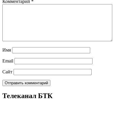
Комментарий
*
Имя
Email
Сайт
Телеканал БТК