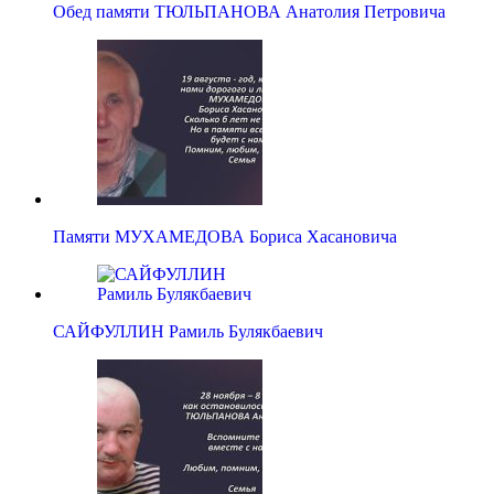
Обед памяти ТЮЛЬПАНОВА Анатолия Петровича
Памяти МУХАМЕДОВА Бориса Хасановича
САЙФУЛЛИН Рамиль Булякбаевич