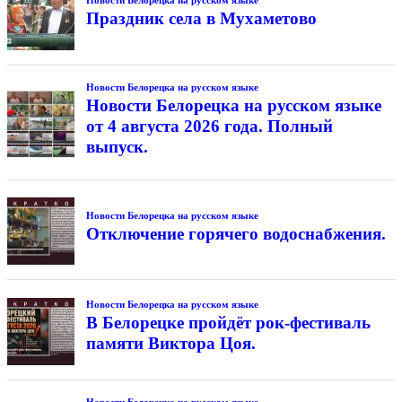
Праздник села в Мухаметово
Новости Белорецка на русском языке
Новости Белорецка на русском языке
от 4 августа 2026 года. Полный
выпуск.
Новости Белорецка на русском языке
Отключение горячего водоснабжения.
Новости Белорецка на русском языке
В Белорецке пройдёт рок-фестиваль
памяти Виктора Цоя.
Новости Белорецка на русском языке