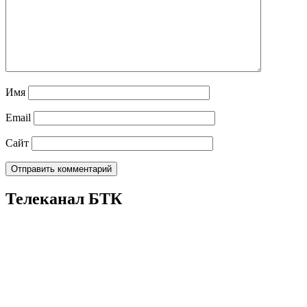
Имя
Email
Сайт
Телеканал БТК