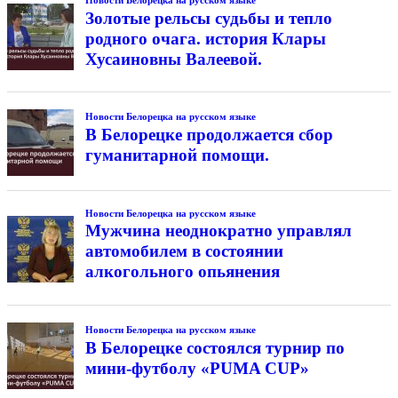
Золотые рельсы судьбы и тепло
родного очага. история Клары
Хусаиновны Валеевой.
Новости Белорецка на русском языке
В Белорецке продолжается сбор
гуманитарной помощи.
Новости Белорецка на русском языке
Мужчина неоднократно управлял
автомобилем в состоянии
алкогольного опьянения
Новости Белорецка на русском языке
В Белорецке состоялся турнир по
мини-футболу «PUMA CUP»