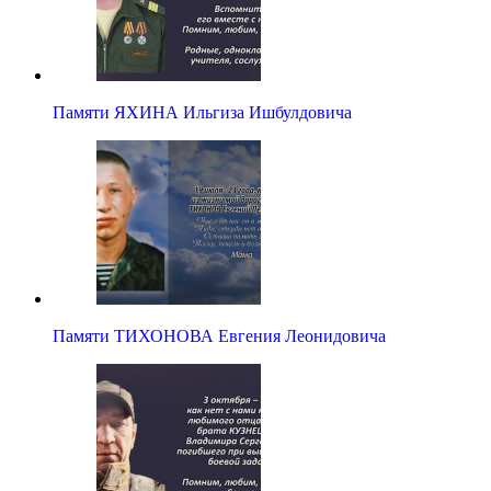
Памяти ЯХИНА Ильгиза Ишбулдовича
Памяти ТИХОНОВА Евгения Леонидовича