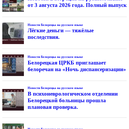
от 3 августа 2026 года. Полный выпуск
Новости Белорецка на русском языке
Лёгкие деньги — тяжёлые
последствия.
Новости Белорецка на русском языке
Белорецкая ЦРКБ приглашает
белоречан на «Ночь диспансеризации»
Новости Белорецка на русском языке
В психоневрологическом отделении
Белорецкой больницы прошла
плановая проверка.
Новости Белорецка на русском языке