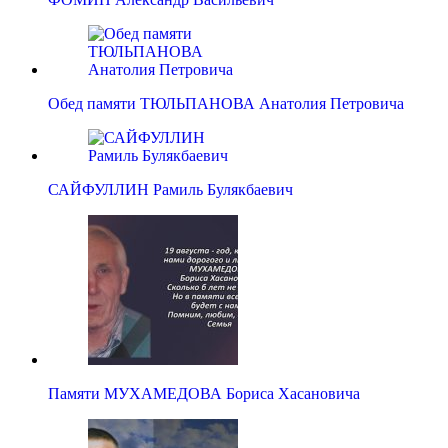
Обед памяти ТЮЛЬПАНОВА Анатолия Петровича
САЙФУЛЛИН Рамиль Булякбаевич
Памяти МУХАМЕДОВА Бориса Хасановича