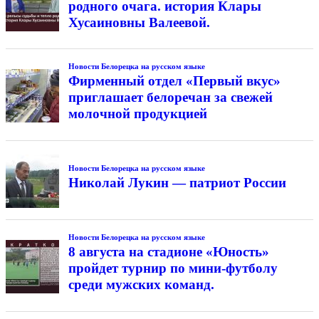
родного очага. история Клары
Хусаиновны Валеевой.
Новости Белорецка на русском языке
Фирменный отдел «Первый вкус»
приглашает белоречан за свежей
молочной продукцией
Новости Белорецка на русском языке
Николай Лукин — патриот России
Новости Белорецка на русском языке
8 августа на стадионе «Юность»
пройдет турнир по мини-футболу
среди мужских команд.