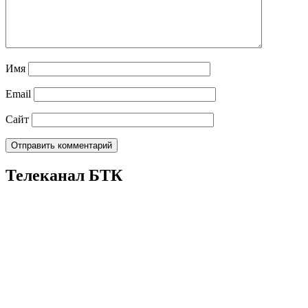
Имя
Email
Сайт
Телеканал БТК