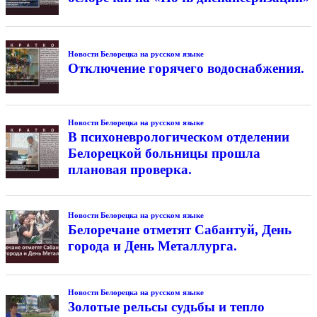
Новости Белорецка на русском языке
Отключение горячего водоснабжения.
Новости Белорецка на русском языке
В психоневрологическом отделении
Белорецкой больницы прошла
плановая проверка.
Новости Белорецка на русском языке
Белоречане отметят Сабантуй, День
города и День Металлурга.
Новости Белорецка на русском языке
Золотые рельсы судьбы и тепло