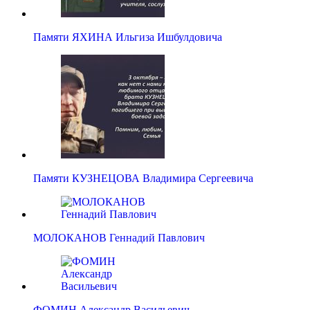
Памяти ЯХИНА Ильгиза Ишбулдовича
Памяти КУЗНЕЦОВА Владимира Сергеевича
МОЛОКАНОВ Геннадий Павлович
ФОМИН Александр Васильевич