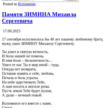
Posted in
Вспомним
Памяти ЗИМИНА Михаила
Сергеевича
17.09.2025
17 сентября исполнилось бы 40 лет нашему любимому брату,
мужу, папе ЗИМИНУ Михаилу Сергеевичу.
Ты ушел в святую вечность,
И боли нашей не помочь,
И имя боли – бесконечность…
Ушел от нас Ты в мир иной – туда,
Откуда нет возврата,
Оставив память о себе, любовь,
Печаль и боль утраты.
На небе царствовать Тебе,
А нам носить к могиле розы.
Пусть земля Тебе будет пухом,
А душе – вечный покой.
Вспомните его вместе с нами.
Семья