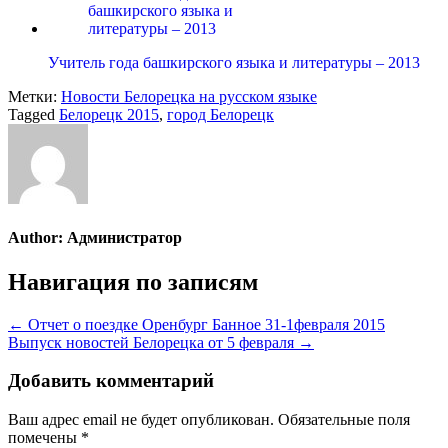
Учитель года башкирского языка и литературы – 2013
Метки:
Новости Белорецка на русском языке
Tagged
Белорецк 2015
,
город Белорецк
Author:
Администратор
Навигация по записям
← Отчет о поездке Оренбург Банное 31-1февраля 2015
Выпуск новостей Белорецка от 5 февраля →
Добавить комментарий
Ваш адрес email не будет опубликован.
Обязательные поля
помечены
*