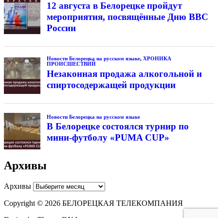
12 августа в Белорецке пройдут
мероприятия, посвящённые Дню ВВС
России
Новости Белорецка на русском языке
,
ХРОНИКА
ПРОИСШЕСТВИЙ
Незаконная продажа алкогольной и
спиртосодержащей продукции
Новости Белорецка на русском языке
В Белорецке состоялся турнир по
мини-футболу «PUMA CUP»
Архивы
Архивы
Copyright © 2026 БЕЛОРЕЦКАЯ ТЕЛЕКОМПАНИЯ