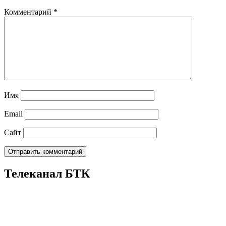
Комментарий
*
Имя
Email
Сайт
Телеканал БТК