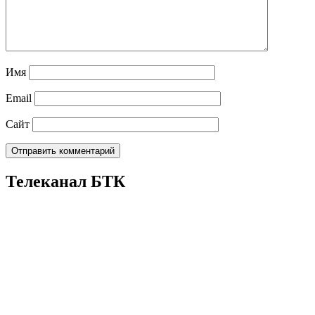
Имя
Email
Сайт
Телеканал БТК