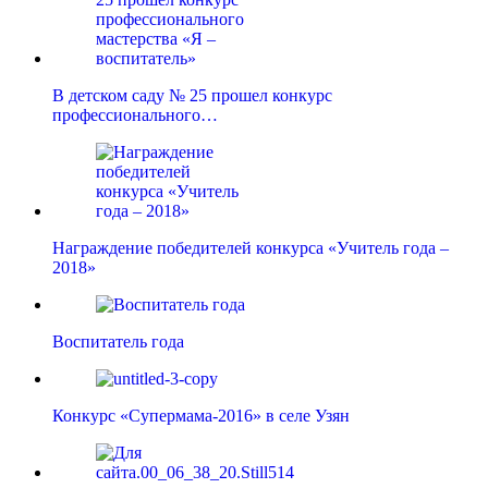
В детском саду № 25 прошел конкурс
профессионального…
Награждение победителей конкурса «Учитель года –
2018»
Воспитатель года
Конкурс «Супермама-2016» в селе Узян