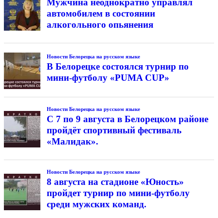
Мужчина неоднократно управлял
автомобилем в состоянии
алкогольного опьянения
Новости Белорецка на русском языке
В Белорецке состоялся турнир по
мини-футболу «PUMA CUP»
Новости Белорецка на русском языке
С 7 по 9 августа в Белорецком районе
пройдёт спортивный фестиваль
«Малидак».
Новости Белорецка на русском языке
8 августа на стадионе «Юность»
пройдет турнир по мини-футболу
среди мужских команд.