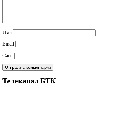
Имя
Email
Сайт
Телеканал БТК