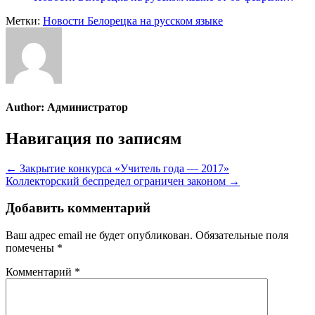
Метки:
Новости Белорецка на русском языке
Author:
Администратор
Навигация по записям
← Закрытие конкурса «Учитель года — 2017»
Коллекторский беспредел ограничен законом →
Добавить комментарий
Ваш адрес email не будет опубликован.
Обязательные поля
помечены
*
Комментарий
*