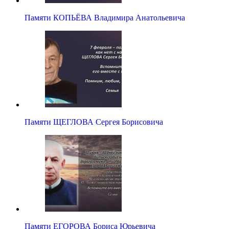
Памяти КОПЬЁВА Владимира Анатольевича
Памяти ЩЕГЛОВА Сергея Борисовича
Памяти ЕГОРОВА Бориса Юрьевича