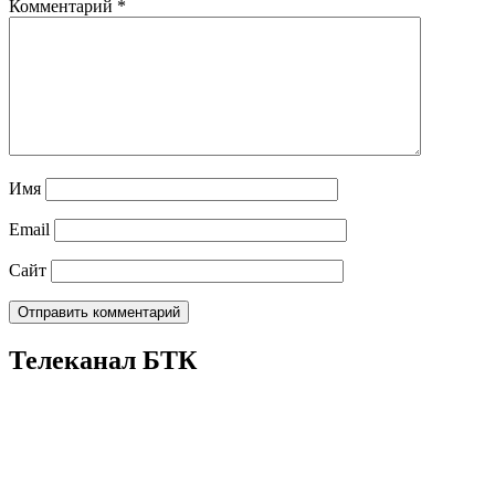
Комментарий
*
Имя
Email
Сайт
Телеканал БТК