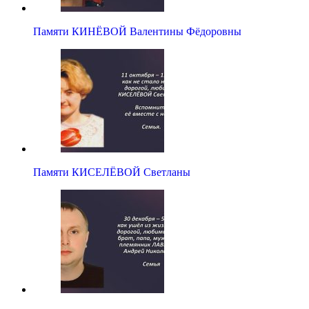
Памяти КИНЁВОЙ Валентины Фёдоровны
Памяти КИСЕЛЁВОЙ Светланы