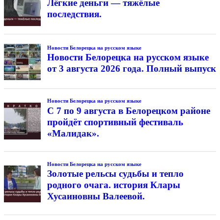
Лёгкие деньги — тяжёлые
последствия.
Новости Белорецка на русском языке
Новости Белорецка на русском языке
от 3 августа 2026 года. Полный выпуск
Новости Белорецка на русском языке
С 7 по 9 августа в Белорецком районе
пройдёт спортивный фестиваль
«Малидак».
Новости Белорецка на русском языке
Золотые рельсы судьбы и тепло
родного очага. история Клары
Хусаиновны Валеевой.