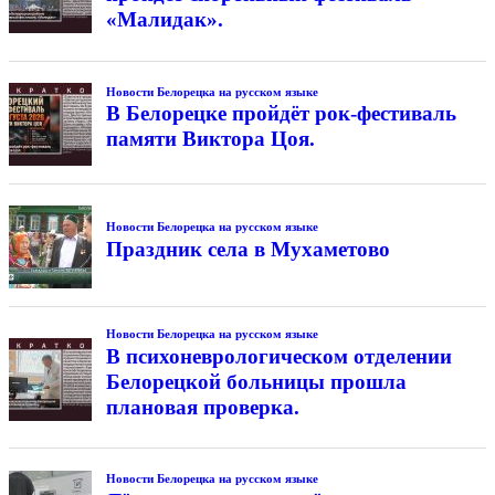
«Малидак».
Новости Белорецка на русском языке
В Белорецке пройдёт рок-фестиваль
памяти Виктора Цоя.
Новости Белорецка на русском языке
Праздник села в Мухаметово
Новости Белорецка на русском языке
В психоневрологическом отделении
Белорецкой больницы прошла
плановая проверка.
Новости Белорецка на русском языке