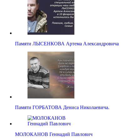
Памяти ЛЫСЕНКОВА Артема Александровича
Памяти ГОРБАТОВА Дениса Николаевича.
МОЛОКАНОВ Геннадий Павлович