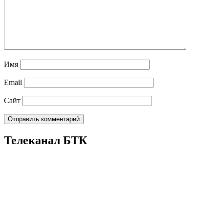
Имя
Email
Сайт
Телеканал БТК