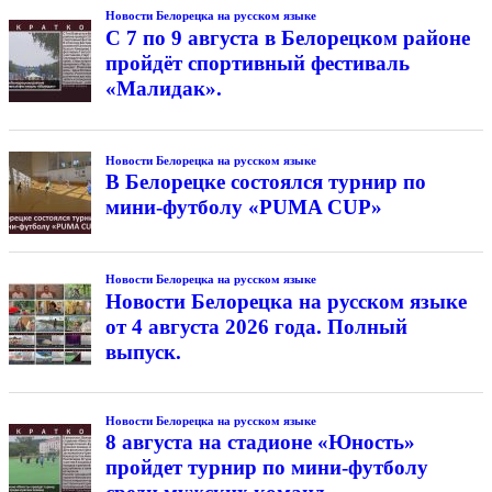
Новости Белорецка на русском языке
С 7 по 9 августа в Белорецком районе
пройдёт спортивный фестиваль
«Малидак».
Новости Белорецка на русском языке
В Белорецке состоялся турнир по
мини-футболу «PUMA CUP»
Новости Белорецка на русском языке
Новости Белорецка на русском языке
от 4 августа 2026 года. Полный
выпуск.
Новости Белорецка на русском языке
8 августа на стадионе «Юность»
пройдет турнир по мини-футболу