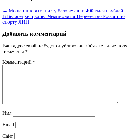
← Мошенник выманил у белоречанки 400 тысяч рублей
В Белорецке прошёл Чемпионат и Первенство России по
спорту ЛИН →
Добавить комментарий
Ваш адрес email не будет опубликован.
Обязательные поля
помечены
*
Комментарий
*
Имя
Email
Сайт