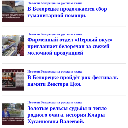
Новости Белорецка на русском языке
В Белорецке продолжается сбор
гуманитарной помощи.
Новости Белорецка на русском языке
Фирменный отдел «Первый вкус»
приглашает белоречан за свежей
молочной продукцией
Новости Белорецка на русском языке
В Белорецке пройдёт рок-фестиваль
памяти Виктора Цоя.
Новости Белорецка на русском языке
Золотые рельсы судьбы и тепло
родного очага. история Клары
Хусаиновны Валеевой.