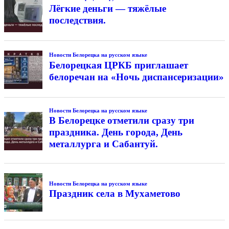
Лёгкие деньги — тяжёлые
последствия.
Новости Белорецка на русском языке
Белорецкая ЦРКБ приглашает
белоречан на «Ночь диспансеризации»
Новости Белорецка на русском языке
В Белорецке отметили сразу три
праздника. День города, День
металлурга и Сабантуй.
Новости Белорецка на русском языке
Праздник села в Мухаметово