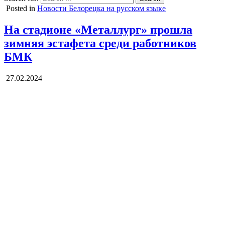
Posted in
Новости Белорецка на русском языке
На стадионе «Металлург» прошла
зимняя эстафета среди работников
БМК
27.02.2024