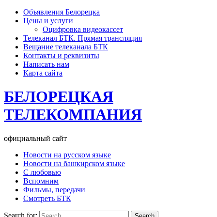
Объявления Белорецка
Цены и услуги
Оцифровка видеокассет
Телеканал БТК. Прямая трансляция
Вещание телеканала БТК
Контакты и реквизиты
Написать нам
Карта сайта
БЕЛОРЕЦКАЯ
ТЕЛЕКОМПАНИЯ
официальный сайт
Новости на русском языке
Новости на башкирском языке
С любовью
Вспомним
Фильмы, передачи
Смотреть БТК
Search for: