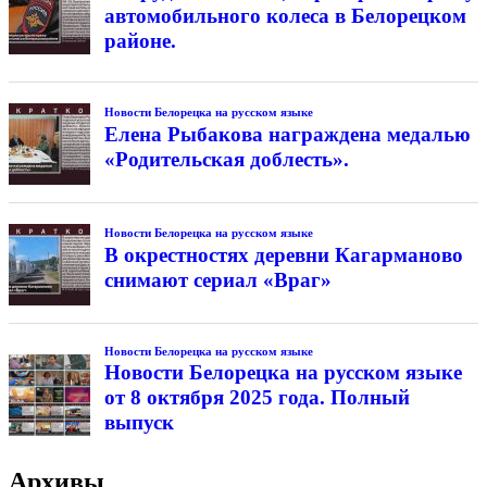
автомобильного колеса в Белорецком
районе.
Новости Белорецка на русском языке
Елена Рыбакова награждена медалью
«Родительская доблесть».
Новости Белорецка на русском языке
В окрестностях деревни Кагарманово
снимают сериал «Враг»
Новости Белорецка на русском языке
Новости Белорецка на русском языке
от 8 октября 2025 года. Полный
выпуск
Архивы