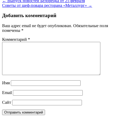
← Выпуск новостей Белорецка от 25 февраля
Советы от шеф-повара ресторана «Металлург» →
Добавить комментарий
Ваш адрес email не будет опубликован.
Обязательные поля
помечены
*
Комментарий
*
Имя
Email
Сайт