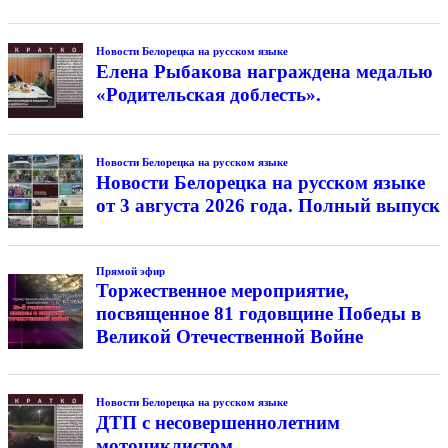
Новости Белорецка на русском языке
Елена Рыбакова награждена медалью
«Родительская доблесть».
Новости Белорецка на русском языке
Новости Белорецка на русском языке
от 3 августа 2026 года. Полный выпуск
Прямой эфир
Торжественное мероприятие,
посвященное 81 годовщине Победы в
Великой Отечественной Войне
Новости Белорецка на русском языке
ДТП с несовершеннолетним
мотоциклистом.