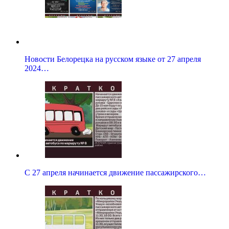
Новости Белорецка на русском языке от 27 апреля
2024…
С 27 апреля начинается движение пассажирского…