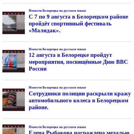
Новости Белорецка на русском языке
С 7 по 9 августа в Белорецком районе
пройдёт спортивный фестиваль
«Малидак».
Новости Белорецка на русском языке
12 августа в Белорецке пройдут
мероприятия, посвящённые Дню ВВС
России
Новости Белорецка на русском языке
Сотрудники полиции раскрыли кражу
автомобильного колеса в Белорецком
районе.
Новости Белорецка на русском языке
Елена Рыбакова награждена медалью