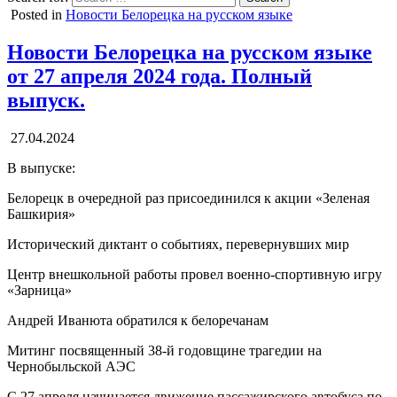
Posted in
Новости Белорецка на русском языке
Новости Белорецка на русском языке
от 27 апреля 2024 года. Полный
выпуск.
27.04.2024
В выпуске:
Белорецк в очередной раз присоединился к акции «Зеленая
Башкирия»
Исторический диктант о событиях, перевернувших мир
Центр внешкольной работы провел военно-спортивную игру
«Зарница»
Андрей Иванюта обратился к белоречанам
Митинг посвященный 38-й годовщине трагедии на
Чернобыльской АЭС
С 27 апреля начинается движение пассажирского автобуса по