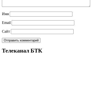
Имя
Email
Сайт
Телеканал БТК