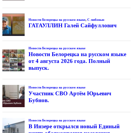
Новости Белорецка на русском языке
,
С любовью
ГАТАУЛЛИН Галей Сайфуллович
Новости Белорецка на русском языке
Новости Белорецка на русском языке
от 4 августа 2026 года. Полный
выпуск.
Новости Белорецка на русском языке
Участник СВО Артём Юрьевич
Бубнов.
Новости Белорецка на русском языке
В Инзере открылся новый Единый