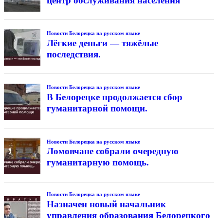
центр обслуживания населения
Новости Белорецка на русском языке
Лёгкие деньги — тяжёлые
последствия.
Новости Белорецка на русском языке
В Белорецке продолжается сбор
гуманитарной помощи.
Новости Белорецка на русском языке
Ломовчане собрали очередную
гуманитарную помощь.
Новости Белорецка на русском языке
Назначен новый начальник
управления образования Белорецкого