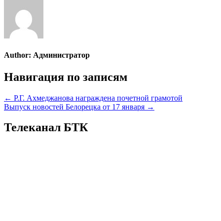
Author:
Администратор
Навигация по записям
← Р.Г. Ахмеджанова награждена почетной грамотой
Выпуск новостей Белорецка от 17 января →
Телеканал БТК