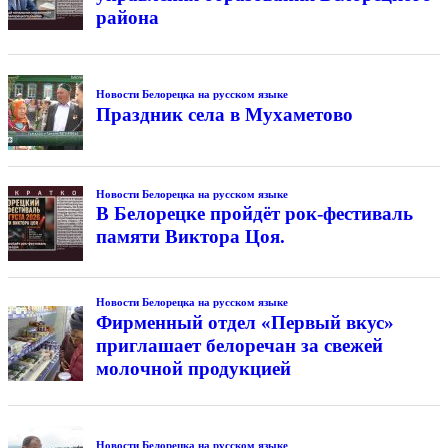
района
Новости Белорецка на русском языке
Праздник села в Мухаметово
Новости Белорецка на русском языке
В Белорецке пройдёт рок-фестиваль
памяти Виктора Цоя.
Новости Белорецка на русском языке
Фирменный отдел «Первый вкус»
приглашает белоречан за свежей
молочной продукцией
Новости Белорецка на русском языке