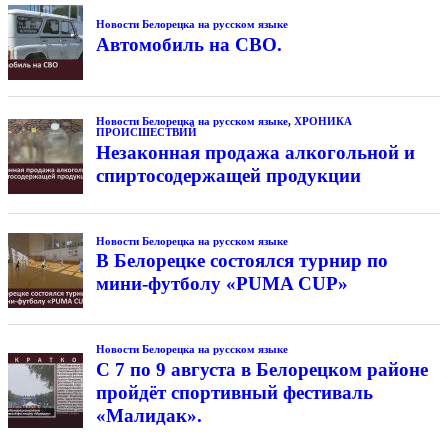
Новости Белорецка на русском языке
Автомобиль на СВО.
Новости Белорецка на русском языке
,
ХРОНИКА
ПРОИСШЕСТВИЙ
Незаконная продажа алкогольной и
спиртосодержащей продукции
Новости Белорецка на русском языке
В Белорецке состоялся турнир по
мини-футболу «PUMA CUP»
Новости Белорецка на русском языке
С 7 по 9 августа в Белорецком районе
пройдёт спортивный фестиваль
«Малидак».