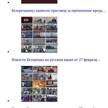
Белоречанину вынесен приговор за причинение вреда…
Новости Белорецка на русском языке от 27 февраля…