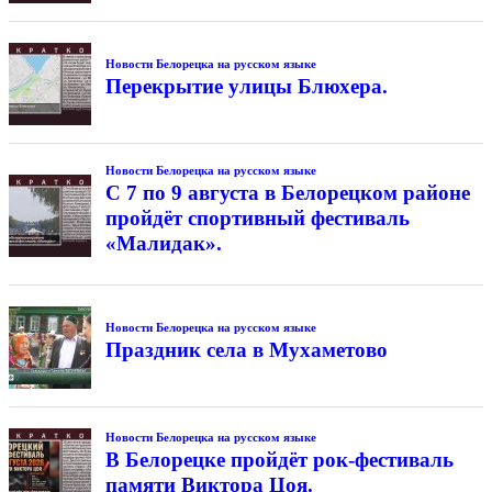
Новости Белорецка на русском языке
Перекрытие улицы Блюхера.
Новости Белорецка на русском языке
С 7 по 9 августа в Белорецком районе
пройдёт спортивный фестиваль
«Малидак».
Новости Белорецка на русском языке
Праздник села в Мухаметово
Новости Белорецка на русском языке
В Белорецке пройдёт рок-фестиваль
памяти Виктора Цоя.