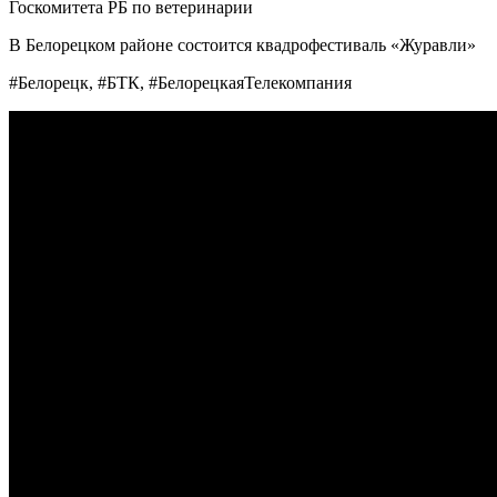
Госкомитета РБ по ветеринарии
В Белорецком районе состоится квадрофестиваль «Журавли»
#Белорецк, #БТК, #БелорецкаяТелекомпания