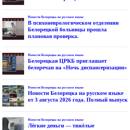
Новости Белорецка на русском языке
В психоневрологическом отделении
Белорецкой больницы прошла
плановая проверка.
Новости Белорецка на русском языке
Белорецкая ЦРКБ приглашает
белоречан на «Ночь диспансеризации»
Новости Белорецка на русском языке
Новости Белорецка на русском языке
от 3 августа 2026 года. Полный выпуск
Новости Белорецка на русском языке
Лёгкие деньги — тяжёлые