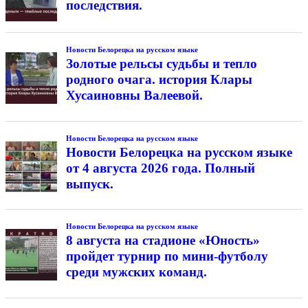
последствия.
Новости Белорецка на русском языке
Золотые рельсы судьбы и тепло
родного очага. история Клары
Хусаиновны Валеевой.
Новости Белорецка на русском языке
Новости Белорецка на русском языке
от 4 августа 2026 года. Полный
выпуск.
Новости Белорецка на русском языке
8 августа на стадионе «Юность»
пройдет турнир по мини-футболу
среди мужских команд.