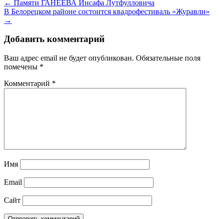
← Памяти ГАНЕЕВА Инсафа Лутфулловича
В Белорецком районе состоится квадрофестиваль «Журавли»
→
Добавить комментарий
Ваш адрес email не будет опубликован.
Обязательные поля
помечены
*
Комментарий
*
Имя
Email
Сайт