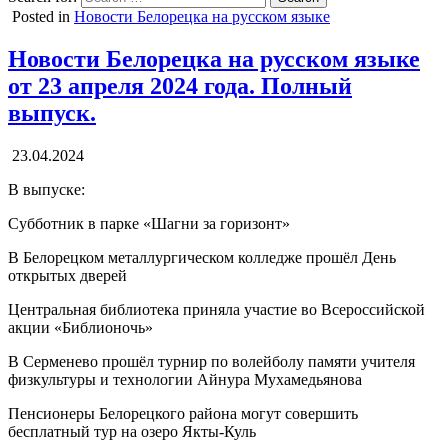
Posted in
Новости Белорецка на русском языке
Новости Белорецка на русском языке
от 23 апреля 2024 года. Полный
выпуск.
23.04.2024
В выпуске:
Субботник в парке «Шагни за горизонт»
В Белорецком металлургическом колледже прошёл День
открытых дверей
Центральная библиотека приняла участие во Всероссийской
акции «Библионочь»
В Серменево прошёл турнир по волейболу памяти учителя
физкультуры и технологии Айнура Мухамедьянова
Пенсионеры Белорецкого района могут совершить
бесплатный тур на озеро Якты-Куль