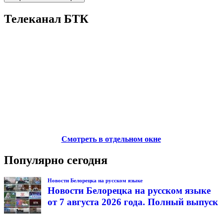
Телеканал БТК
Смотреть в отдельном окне
Популярно сегодня
Новости Белорецка на русском языке
Новости Белорецка на русском языке
от 7 августа 2026 года. Полный выпуск