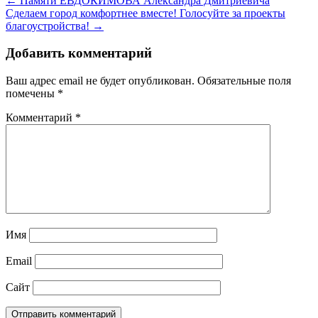
← Памяти ЕВДОКИМОВА Александра Дмитриевича
Сделаем город комфортнее вместе! Голосуйте за проекты
благоустройства! →
Добавить комментарий
Ваш адрес email не будет опубликован.
Обязательные поля
помечены
*
Комментарий
*
Имя
Email
Сайт