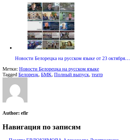
Новости Белорецка на русском языке от 23 октября…
Метки:
Новости Белорецка на русском языке
Tagged
Белорецк
,
БМК
,
Полный выпуск
,
театр
Author:
efir
Навигация по записям