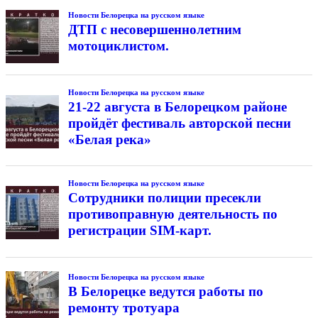
Новости Белорецка на русском языке
ДТП с несовершеннолетним
мотоциклистом.
Новости Белорецка на русском языке
21-22 августа в Белорецком районе
пройдёт фестиваль авторской песни
«Белая река»
Новости Белорецка на русском языке
Сотрудники полиции пресекли
противоправную деятельность по
регистрации SIM-карт.
Новости Белорецка на русском языке
В Белорецке ведутся работы по
ремонту тротуара