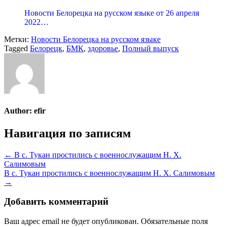
Новости Белорецка на русском языке от 26 апреля
2022…
Метки:
Новости Белорецка на русском языке
Tagged
Белорецк
,
БМК
,
здоровье
,
Полный выпуск
Author:
efir
Навигация по записям
← В с. Тукан простились с военнослужащим Н. Х.
Салимовым
В с. Тукан простились с военнослужащим Н. Х. Салимовым
→
Добавить комментарий
Ваш адрес email не будет опубликован.
Обязательные поля