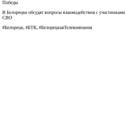
Победы
В Белорецке обсудят вопросы взаимодействия с участниками
СВО
#Белорецк, #БТК, #БелорецкаяТелекомпания