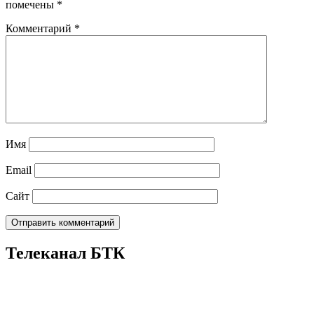
помечены
*
Комментарий
*
Имя
Email
Сайт
Телеканал БТК