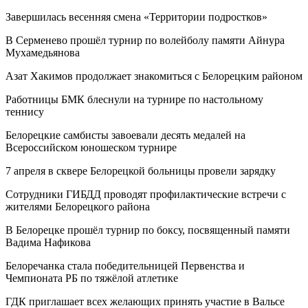
Завершилась весенняя смена «Территории подростков»
В Серменево прошёл турнир по волейболу памяти Айнура
Мухамедьянова
Азат Хакимов продолжает знакомиться с Белорецким районом
Работницы БМК блеснули на турнире по настольному
теннису
Белорецкие самбисты завоевали десять медалей на
Всероссийском юношеском турнире
7 апреля в сквере Белорецкой больницы провели зарядку
Сотрудники ГИБДД проводят профилактические встречи с
жителями Белорецкого района
В Белорецке прошёл турнир по боксу, посвященный памяти
Вадима Нафикова
Белоречанка стала победительницей Первенства и
Чемпионата РБ по тяжёлой атлетике
ГДК приглашает всех желающих принять участие в Вальсе