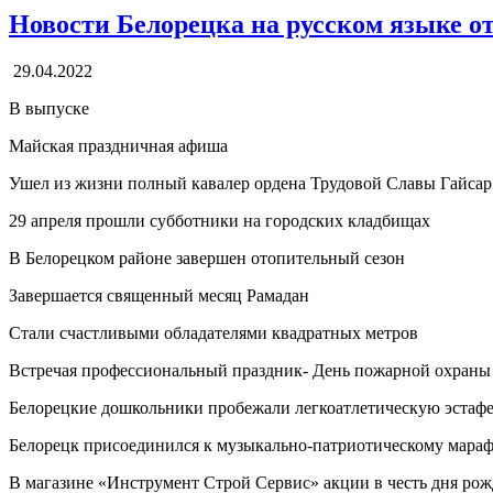
Новости Белорецка на русском языке от
29.04.2022
В выпуске
Майская праздничная афиша
Ушел из жизни полный кавалер ордена Трудовой Славы Гайса
29 апреля прошли субботники на городских кладбищах
В Белорецком районе завершен отопительный сезон
Завершается священный месяц Рамадан
Стали счастливыми обладателями квадратных метров
Встречая профессиональный праздник- День пожарной охраны
Белорецкие дошкольники пробежали легкоатлетическую эстаф
Белорецк присоединился к музыкально-патриотическому мара
В магазине «Инструмент Строй Сервис» акции в честь дня ро