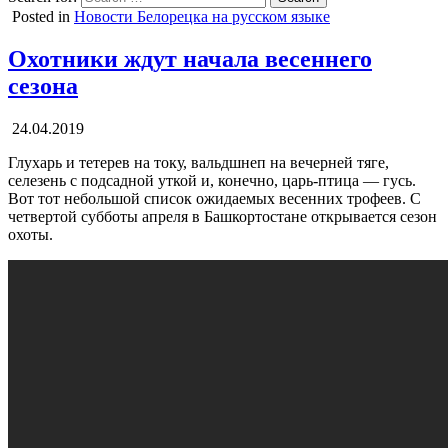
Posted in
Новости Белорецка на русском языке
Охотники ждут начала весеннего
сезона
24.04.2019
Глухарь и тетерев на току, вальдшнеп на вечерней тяге,
селезень с подсадной уткой и, конечно, царь-птица — гусь.
Вот тот небольшой список ожидаемых весенних трофеев. С
четвертой субботы апреля в Башкортостане открывается сезон
охоты.