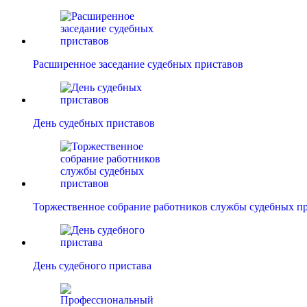
Расширенное заседание судебных приставов
День судебных приставов
Торжественное собрание работников службы судебных п
День судебного пристава