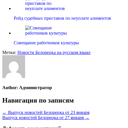
Рейд судебных приставов по неуплате алиментов
Совещание работников культуры
Метки:
Новости Белорецка на русском языке
Author:
Администратор
Навигация по записям
← Выпуск новостей Белорецка от 23 января
Выпуск новостей Белорецка от 27 января →