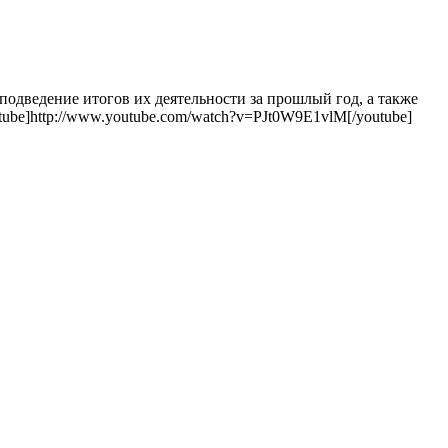
одведение итогов их деятельности за прошлый год, а также
ube]http://www.youtube.com/watch?v=PJt0W9E1vlM[/youtube]