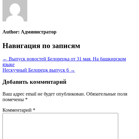
Author:
Администратор
Навигация по записям
← Выпуск новостей Белорецка от 31 мая. На башкирском
языке
Нескучный Белорецк выпуск 6 →
Добавить комментарий
Ваш адрес email не будет опубликован.
Обязательные поля
помечены
*
Комментарий
*