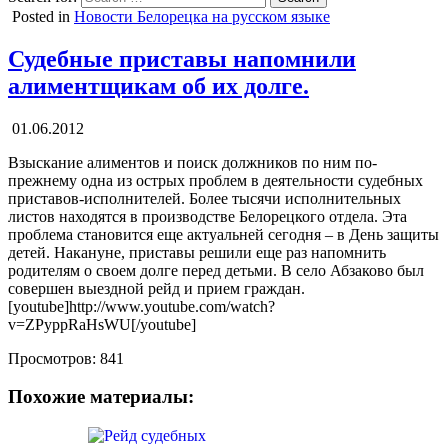
Posted in
Новости Белорецка на русском языке
Судебные приставы напомнили
алиментщикам об их долге.
01.06.2012
Взыскание алиментов и поиск должников по ним по-
прежнему одна из острых проблем в деятельности судебных
приставов-исполнителей. Более тысячи исполнительных
листов находятся в производстве Белорецкого отдела. Эта
проблема становится еще актуальней сегодня – в День защиты
детей. Накануне, приставы решили еще раз напомнить
родителям о своем долге перед детьми. В село Абзаково был
совершен выездной рейд и прием граждан.
[youtube]http://www.youtube.com/watch?
v=ZPyppRaHsWU[/youtube]
Просмотров:
841
Похожие материалы: