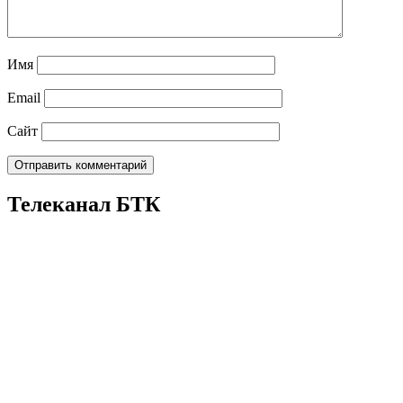
Имя
Email
Сайт
Телеканал БТК