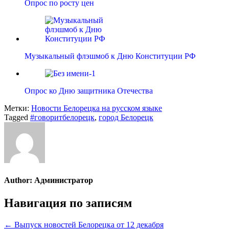
Опрос по росту цен
Музыкальный флэшмоб к Дню Конституции РФ
Опрос ко Дню защитника Отечества
Метки:
Новости Белорецка на русском языке
Tagged
#говоритбелорецк
,
город Белорецк
Author:
Администратор
Навигация по записям
← Выпуск новостей Белорецка от 12 декабря