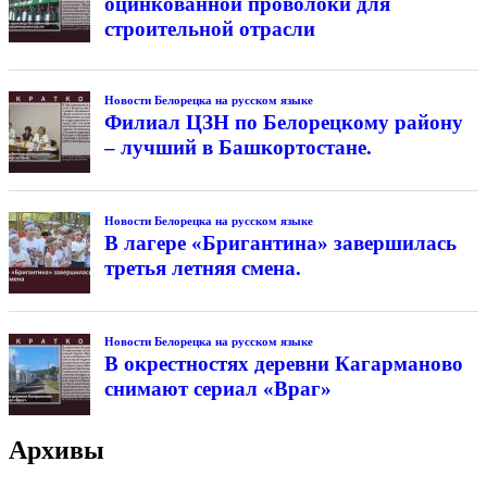
оцинкованной проволоки для
строительной отрасли
Новости Белорецка на русском языке
Филиал ЦЗН по Белорецкому району
– лучший в Башкортостане.
Новости Белорецка на русском языке
В лагере «Бригантина» завершилась
третья летняя смена.
Новости Белорецка на русском языке
В окрестностях деревни Кагарманово
снимают сериал «Враг»
Архивы