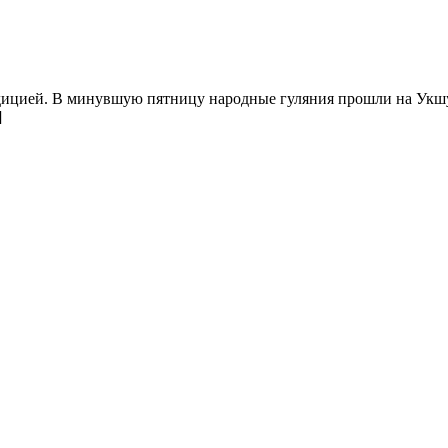
адицией. В минувшую пятницу народные гуляния прошли на Укшу
]