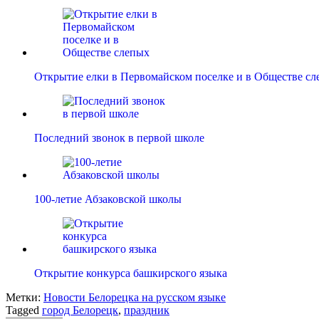
Открытие елки в Первомайском поселке и в Обществе с
Последний звонок в первой школе
100-летие Абзаковской школы
Открытие конкурса башкирского языка
Метки:
Новости Белорецка на русском языке
Tagged
город Белорецк
,
праздник