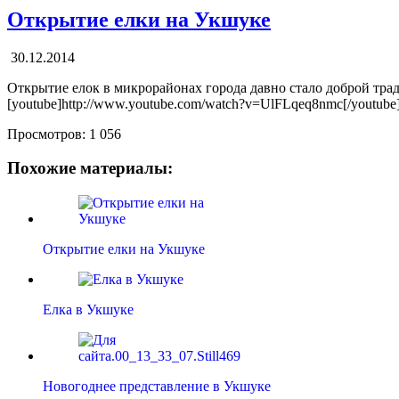
Открытие елки на Укшуке
30.12.2014
Открытие елок в микрорайонах города давно стало доброй тр
[youtube]http://www.youtube.com/watch?v=UlFLqeq8nmc[/youtube
Просмотров:
1 056
Похожие материалы:
Открытие елки на Укшуке
Елка в Укшуке
Новогоднее представление в Укшуке