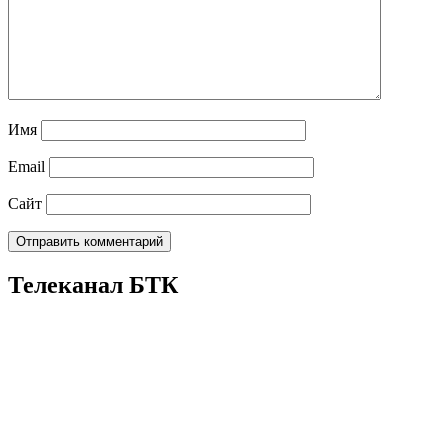
Имя
Email
Сайт
Телеканал БТК