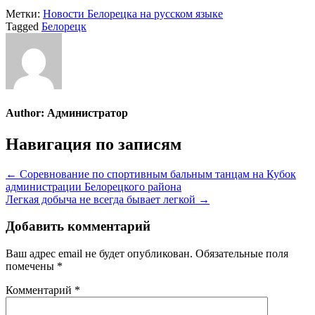
Метки:
Новости Белорецка на русском языке
Tagged
Белорецк
Author:
Администратор
Навигация по записям
← Соревнование по спортивным бальным танцам на Кубок
администрации Белорецкого района
Легкая добыча не всегда бывает легкой →
Добавить комментарий
Ваш адрес email не будет опубликован.
Обязательные поля
помечены
*
Комментарий
*