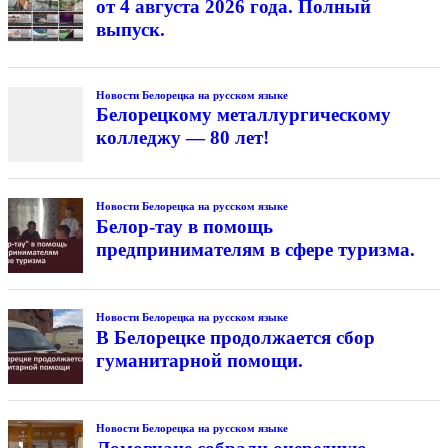
от 4 августа 2026 года. Полный
выпуск.
Новости Белорецка на русском языке
Белорецкому металлургическому
колледжу — 80 лет!
Новости Белорецка на русском языке
Белор-тау в помощь
предпринимателям в сфере туризма.
Новости Белорецка на русском языке
В Белорецке продолжается сбор
гуманитарной помощи.
Новости Белорецка на русском языке