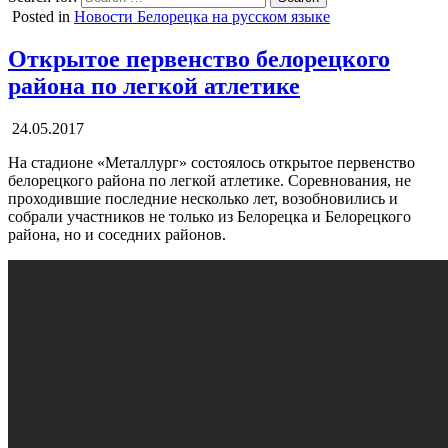
Posted in
Новости Белорецка на русском языке
Открытое первенство белорецкого
района по легкой атлетике
24.05.2017
На стадионе «Металлург» состоялось открытое первенство
белорецкого района по легкой атлетике. Соревнования, не
проходившие последние несколько лет, возобновились и
собрали участников не только из Белорецка и Белорецкого
района, но и соседних районов.