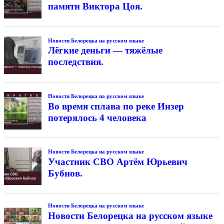
памяти Виктора Цоя.
Новости Белорецка на русском языке
Лёгкие деньги — тяжёлые
последствия.
Новости Белорецка на русском языке
Во время сплава по реке Инзер
потерялось 4 человека
Новости Белорецка на русском языке
Участник СВО Артём Юрьевич
Бубнов.
Новости Белорецка на русском языке
Новости Белорецка на русском языке