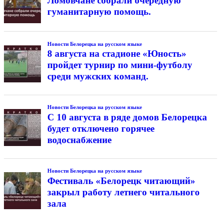
Ломовчане собрали очередную
гуманитарную помощь.
Новости Белорецка на русском языке
8 августа на стадионе «Юность»
пройдет турнир по мини-футболу
среди мужских команд.
Новости Белорецка на русском языке
С 10 августа в ряде домов Белорецка
будет отключено горячее
водоснабжение
Новости Белорецка на русском языке
Фестиваль «Белорецк читающий»
закрыл работу летнего читального
зала