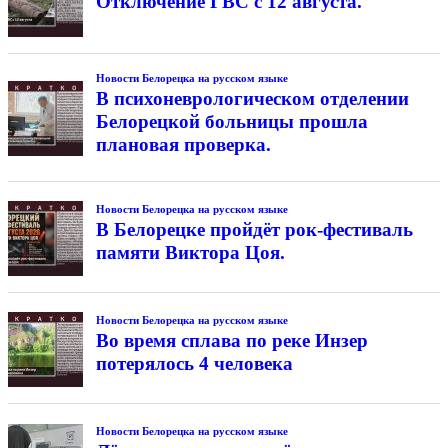
Отключение ГВС с 12 августа.
Новости Белорецка на русском языке
В психоневрологическом отделении
Белорецкой больницы прошла
плановая проверка.
Новости Белорецка на русском языке
В Белорецке пройдёт рок-фестиваль
памяти Виктора Цоя.
Новости Белорецка на русском языке
Во время сплава по реке Инзер
потерялось 4 человека
Новости Белорецка на русском языке