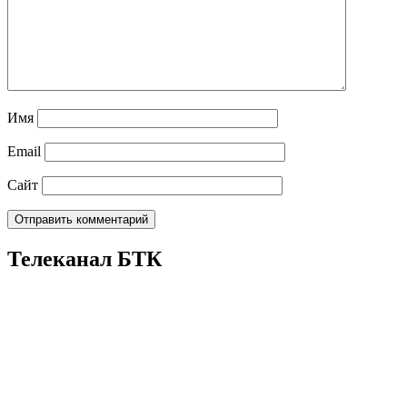
Имя
Email
Сайт
Телеканал БТК