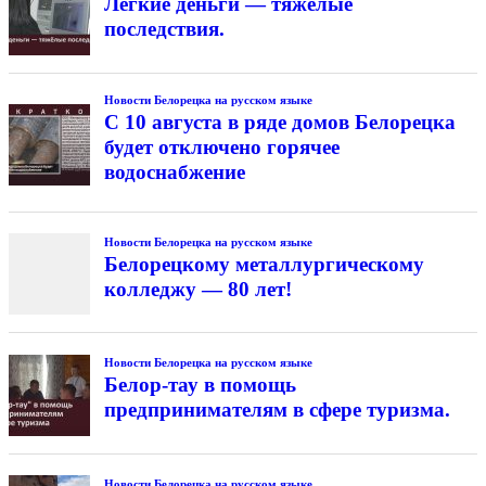
Лёгкие деньги — тяжёлые
последствия.
Новости Белорецка на русском языке
С 10 августа в ряде домов Белорецка
будет отключено горячее
водоснабжение
Новости Белорецка на русском языке
Белорецкому металлургическому
колледжу — 80 лет!
Новости Белорецка на русском языке
Белор-тау в помощь
предпринимателям в сфере туризма.
Новости Белорецка на русском языке