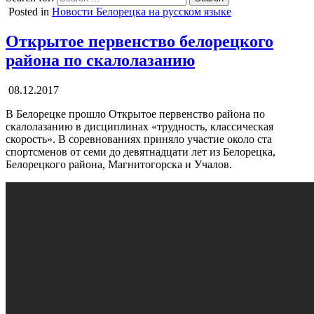
Posted in
Новости Белорецка на русском языке
Открытое первенство белорецкого
района по скалолазанию
08.12.2017
В Белорецке прошло Открытое первенство района по
скалолазанию в дисциплинах «трудность, классическая
скорость». В соревнованиях приняло участие около ста
спортсменов от семи до девятнадцати лет из Белорецка,
Белорецкого района, Магнитогорска и Учалов.