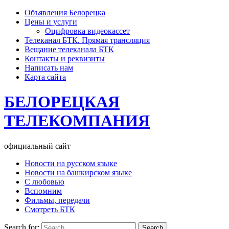
Объявления Белорецка
Цены и услуги
Оцифровка видеокассет
Телеканал БТК. Прямая трансляция
Вещание телеканала БТК
Контакты и реквизиты
Написать нам
Карта сайта
БЕЛОРЕЦКАЯ
ТЕЛЕКОМПАНИЯ
официальный сайт
Новости на русском языке
Новости на башкирском языке
С любовью
Вспомним
Фильмы, передачи
Смотреть БТК
Search for: