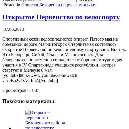
Posted in
Новости Белорецка на русском языке
Открытое Первенство по велоспорту
07.05.2013
Спортивный сезон велосипедистов открыт. Пятого мая на
объездной дороге Магнитогорск-Стерлитамак состоялось
Открытое Первенство по велосипедному спорту зоны Восток.
Это Белорецк, Сибай, Учалы и Магнитогорск. Для
белорецких спортсменов гонка стала отборочным туром для
участия в IV Спартакиаде учащихся республики, которая
стартует в Мелеузе 8 мая.
[youtube]http://www.youtube.com/watch?
v=mBa2vDAGfmA[/youtube]
Просмотров:
1 087
Похожие материалы: