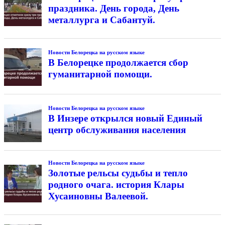
праздника. День города, День
металлурга и Сабантуй.
Новости Белорецка на русском языке
В Белорецке продолжается сбор
гуманитарной помощи.
Новости Белорецка на русском языке
В Инзере открылся новый Единый
центр обслуживания населения
Новости Белорецка на русском языке
Золотые рельсы судьбы и тепло
родного очага. история Клары
Хусаиновны Валеевой.