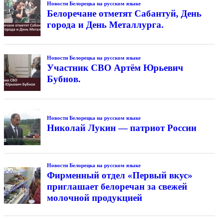
Новости Белорецка на русском языке
Белоречане отметят Сабантуй, День
города и День Металлурга.
Новости Белорецка на русском языке
Участник СВО Артём Юрьевич
Бубнов.
Новости Белорецка на русском языке
Николай Лукин — патриот России
Новости Белорецка на русском языке
Фирменный отдел «Первый вкус»
приглашает белоречан за свежей
молочной продукцией