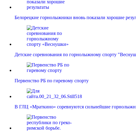
Белорецкие горнолыжники вновь показали хорошие резу
Детские соревнования по горнолыжному спорту "Весну
Первенство РБ по гиревому спорту
В ГЛЦ «Мраткино» соревнуются сильнейшие горнолыж