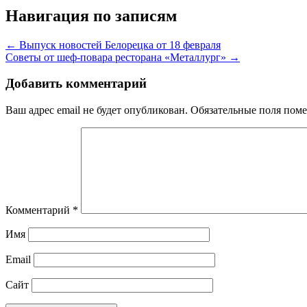
Навигация по записям
← Выпуск новостей Белорецка от 18 февраля
Советы от шеф-повара ресторана «Металлург» →
Добавить комментарий
Ваш адрес email не будет опубликован.
Обязательные поля пом
Комментарий
*
Имя
Email
Сайт