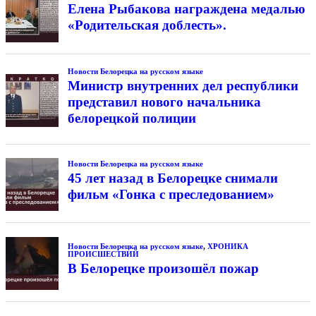
Елена Рыбакова награждена медалью
«Родительская доблесть».
Новости Белорецка на русском языке
Министр внутренних дел республики
представил нового начальника
белорецкой полиции
Новости Белорецка на русском языке
45 лет назад в Белорецке снимали
фильм «Гонка с преследованием»
Новости Белорецка на русском языке
,
ХРОНИКА
ПРОИСШЕСТВИЙ
В Белорецке произошёл пожар