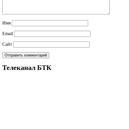
Имя
Email
Сайт
Телеканал БТК