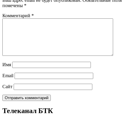
Ваш адрес email не будет опубликован.
Обязательные поля
помечены
*
Комментарий
*
Имя
Email
Сайт
Телеканал БТК