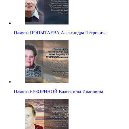
Памяти ПОПЫТАЕВА Александра Петровича
Памяти БУЗОРИНОЙ Валентины Ивановны