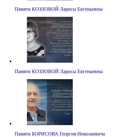
Памяти КОЗЛОВОЙ Ларисы Евгеньевны
Памяти КОЗЛОВОЙ Ларисы Евгеньевны
Памяти БОРИСОВА Георгия Николаевича