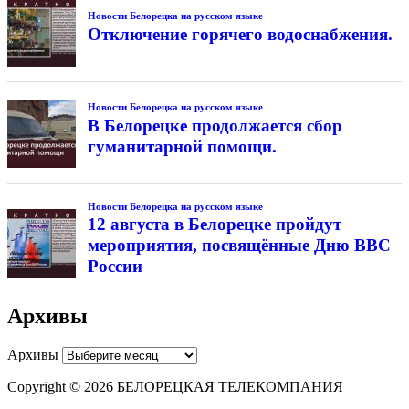
Новости Белорецка на русском языке
Отключение горячего водоснабжения.
Новости Белорецка на русском языке
В Белорецке продолжается сбор
гуманитарной помощи.
Новости Белорецка на русском языке
12 августа в Белорецке пройдут
мероприятия, посвящённые Дню ВВС
России
Архивы
Архивы
Copyright © 2026 БЕЛОРЕЦКАЯ ТЕЛЕКОМПАНИЯ