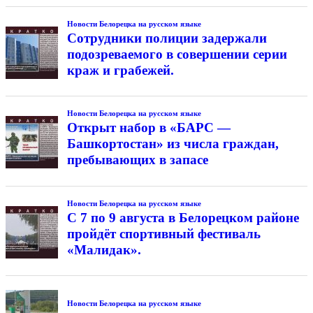
Новости Белорецка на русском языке
Сотрудники полиции задержали
подозреваемого в совершении серии
краж и грабежей.
Новости Белорецка на русском языке
Открыт набор в «БАРС —
Башкортостан» из числа граждан,
пребывающих в запасе
Новости Белорецка на русском языке
С 7 по 9 августа в Белорецком районе
пройдёт спортивный фестиваль
«Малидак».
Новости Белорецка на русском языке