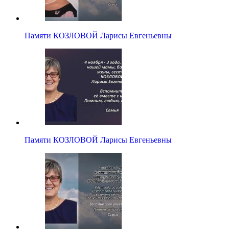
Памяти КОЗЛОВОЙ Ларисы Евгеньевны
Памяти КОЗЛОВОЙ Ларисы Евгеньевны