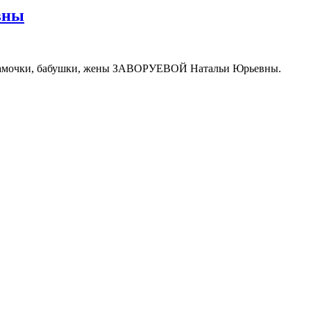
вны
й мамочки, бабушки, жены ЗАВОРУЕВОЙ Натальи Юрьевны.