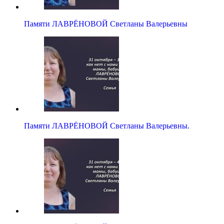
Памяти ЛАВРЁНОВОЙ Светланы Валерьевны
Памяти ЛАВРЁНОВОЙ Светланы Валерьевны.