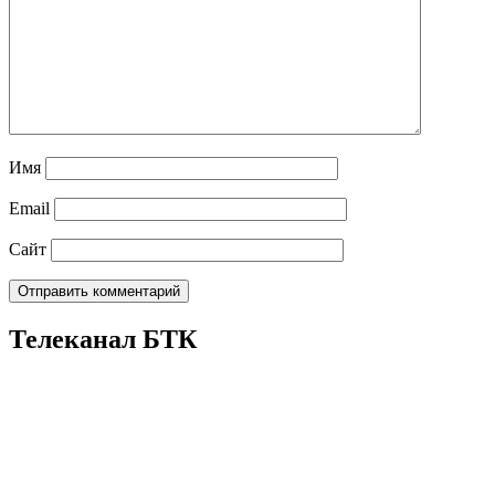
Имя
Email
Сайт
Телеканал БТК