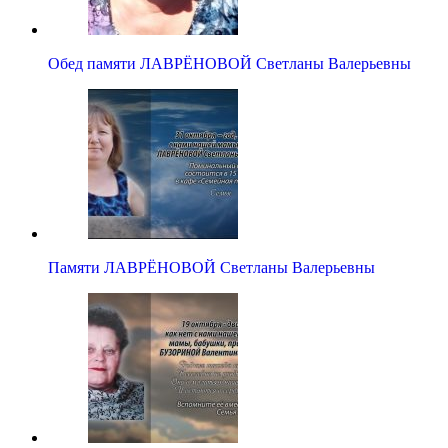
Обед памяти ЛАВРЁНОВОЙ Светланы Валерьевны
Памяти ЛАВРЁНОВОЙ Светланы Валерьевны