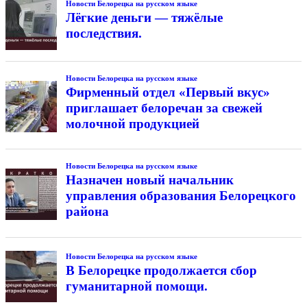
Новости Белорецка на русском языке
Лёгкие деньги — тяжёлые
последствия.
Новости Белорецка на русском языке
Фирменный отдел «Первый вкус»
приглашает белоречан за свежей
молочной продукцией
Новости Белорецка на русском языке
Назначен новый начальник
управления образования Белорецкого
района
Новости Белорецка на русском языке
В Белорецке продолжается сбор
гуманитарной помощи.