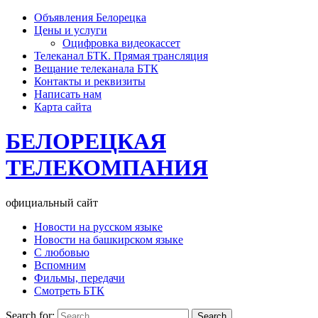
Объявления Белорецка
Цены и услуги
Оцифровка видеокассет
Телеканал БТК. Прямая трансляция
Вещание телеканала БТК
Контакты и реквизиты
Написать нам
Карта сайта
БЕЛОРЕЦКАЯ
ТЕЛЕКОМПАНИЯ
официальный сайт
Новости на русском языке
Новости на башкирском языке
С любовью
Вспомним
Фильмы, передачи
Смотреть БТК
Search for: