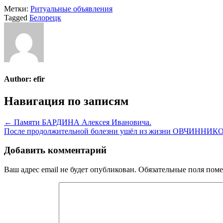
Метки:
Ритуальные объявления
Tagged
Белорецк
Author:
efir
Навигация по записям
← Памяти БАРДИНА Алексея Ивановича.
После продолжительной болезни ушёл из жизни ОВЧИННИКО
Добавить комментарий
Ваш адрес email не будет опубликован.
Обязательные поля пом