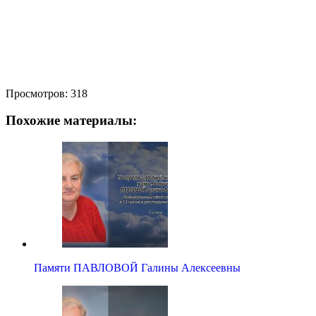
Просмотров:
318
Похожие материалы:
Памяти ПАВЛОВОЙ Галины Алексеевны