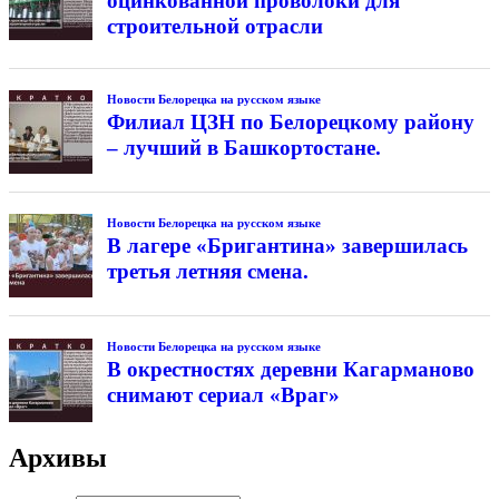
оцинкованной проволоки для
строительной отрасли
Новости Белорецка на русском языке
Филиал ЦЗН по Белорецкому району
– лучший в Башкортостане.
Новости Белорецка на русском языке
В лагере «Бригантина» завершилась
третья летняя смена.
Новости Белорецка на русском языке
В окрестностях деревни Кагарманово
снимают сериал «Враг»
Архивы