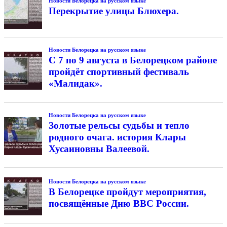
Новости Белорецка на русском языке
Перекрытие улицы Блюхера.
Новости Белорецка на русском языке
С 7 по 9 августа в Белорецком районе
пройдёт спортивный фестиваль
«Малидак».
Новости Белорецка на русском языке
Золотые рельсы судьбы и тепло
родного очага. история Клары
Хусаиновны Валеевой.
Новости Белорецка на русском языке
В Белорецке пройдут мероприятия,
посвящённые Дню ВВС России.