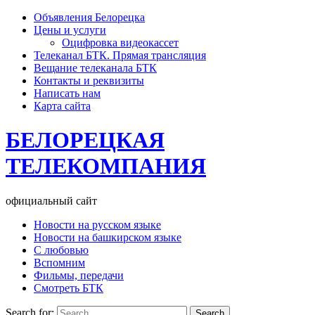
Объявления Белорецка
Цены и услуги
Оцифровка видеокассет
Телеканал БТК. Прямая трансляция
Вещание телеканала БТК
Контакты и реквизиты
Написать нам
Карта сайта
БЕЛОРЕЦКАЯ
ТЕЛЕКОМПАНИЯ
официальный сайт
Новости на русском языке
Новости на башкирском языке
С любовью
Вспомним
Фильмы, передачи
Смотреть БТК
Search for: