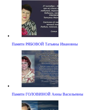
Памяти РЯБОВОЙ Татьяны Ивановны
Памяти ГОЛОВИНОЙ Анны Васильевны