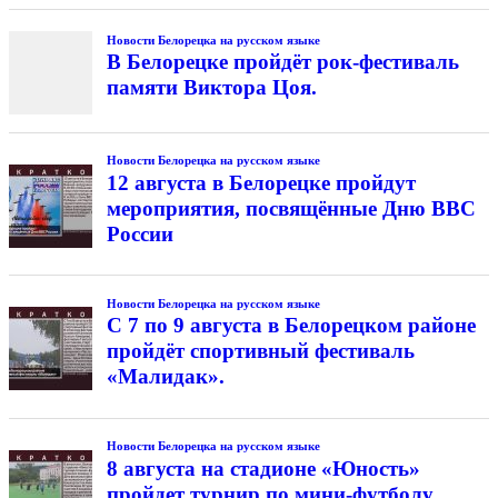
Новости Белорецка на русском языке
В Белорецке пройдёт рок-фестиваль
памяти Виктора Цоя.
Новости Белорецка на русском языке
12 августа в Белорецке пройдут
мероприятия, посвящённые Дню ВВС
России
Новости Белорецка на русском языке
С 7 по 9 августа в Белорецком районе
пройдёт спортивный фестиваль
«Малидак».
Новости Белорецка на русском языке
8 августа на стадионе «Юность»
пройдет турнир по мини-футболу