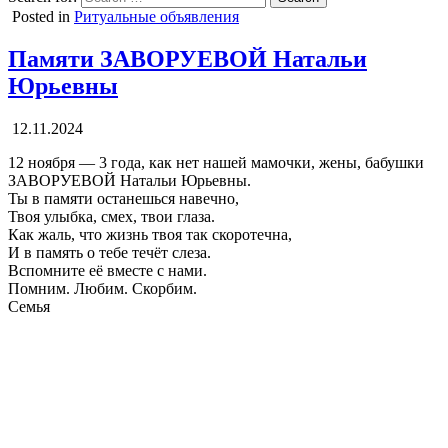
Posted in
Ритуальные объявления
Памяти ЗАВОРУЕВОЙ Натальи
Юрьевны
12.11.2024
12 ноября — 3 года, как нет нашей мамочки, жены, бабушки
ЗАВОРУЕВОЙ Натальи Юрьевны.
Ты в памяти останешься навечно,
Твоя улыбка, смех, твои глаза.
Как жаль, что жизнь твоя так скоротечна,
И в память о тебе течёт слеза.
Вспомните её вместе с нами.
Помним. Любим. Скорбим.
Семья