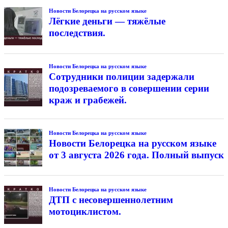
Новости Белорецка на русском языке
Лёгкие деньги — тяжёлые
последствия.
Новости Белорецка на русском языке
Сотрудники полиции задержали
подозреваемого в совершении серии
краж и грабежей.
Новости Белорецка на русском языке
Новости Белорецка на русском языке
от 3 августа 2026 года. Полный выпуск
Новости Белорецка на русском языке
ДТП с несовершеннолетним
мотоциклистом.