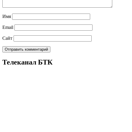
Имя
Email
Сайт
Телеканал БТК