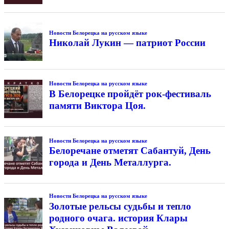
Новости Белорецка на русском языке
Николай Лукин — патриот России
Новости Белорецка на русском языке
В Белорецке пройдёт рок-фестиваль
памяти Виктора Цоя.
Новости Белорецка на русском языке
Белоречане отметят Сабантуй, День
города и День Металлурга.
Новости Белорецка на русском языке
Золотые рельсы судьбы и тепло
родного очага. история Клары