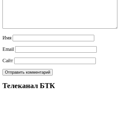
Имя
Email
Сайт
Телеканал БТК