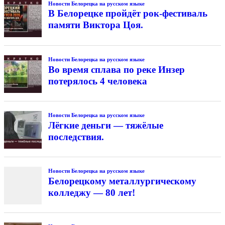
Новости Белорецка на русском языке
В Белорецке пройдёт рок-фестиваль
памяти Виктора Цоя.
Новости Белорецка на русском языке
Во время сплава по реке Инзер
потерялось 4 человека
Новости Белорецка на русском языке
Лёгкие деньги — тяжёлые
последствия.
Новости Белорецка на русском языке
Белорецкому металлургическому
колледжу — 80 лет!