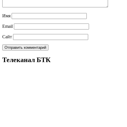
Имя
Email
Сайт
Телеканал БТК