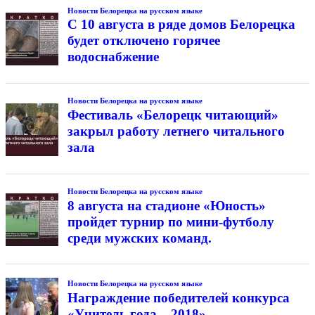
Новости Белорецка на русском языке
С 10 августа в ряде домов Белорецка
будет отключено горячее
водоснабжение
Новости Белорецка на русском языке
Фестиваль «Белорецк читающий»
закрыл работу летнего читального
зала
Новости Белорецка на русском языке
8 августа на стадионе «Юность»
пройдет турнир по мини-футболу
среди мужских команд.
Новости Белорецка на русском языке
Награждение победителей конкурса
«Учитель года – 2018»