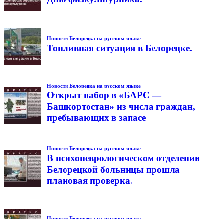
Новости Белорецка на русском языке
Топливная ситуация в Белорецке.
Новости Белорецка на русском языке
Открыт набор в «БАРС —
Башкортостан» из числа граждан,
пребывающих в запасе
Новости Белорецка на русском языке
В психоневрологическом отделении
Белорецкой больницы прошла
плановая проверка.
Новости Белорецка на русском языке