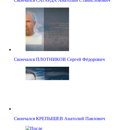
Cкончался САГАРДА Анатолий Станисловович
Скончался ПЛОТНИКОВ Сергей Фёдорович
Скончался КРЕПЫШЕВ Анатолий Павлович