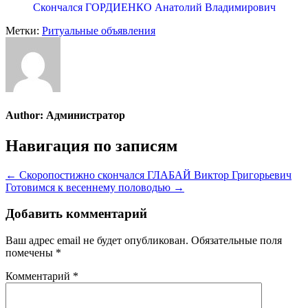
Скончался ГОРДИЕНКО Анатолий Владимирович
Метки:
Ритуальные объявления
Author:
Администратор
Навигация по записям
← Скоропостижно скончался ГЛАБАЙ Виктор Григорьевич
Готовимся к весеннему половодью →
Добавить комментарий
Ваш адрес email не будет опубликован.
Обязательные поля
помечены
*
Комментарий
*