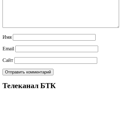
Имя
Email
Сайт
Телеканал БТК