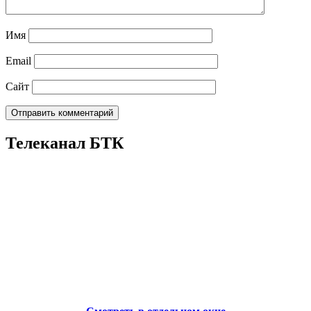
Имя
Email
Сайт
Телеканал БТК