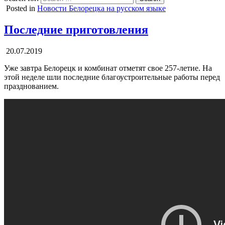
Posted in
Новости Белорецка на русском языке
Последние приготовления
20.07.2019
Уже завтра Белорецк и комбинат отметят свое 257-летие. На
этой неделе шли последние благоустроительные работы перед
празднованием.