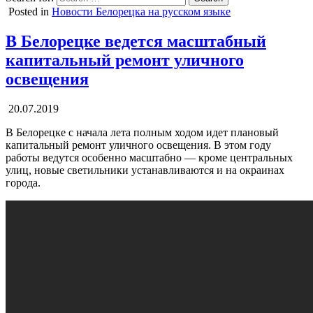
Posted in
Новости Белорецка на русском языке
В Белорецке ведется масштабный
капитальный ремонт уличного
освещения
20.07.2019
В Белорецке с начала лета полным ходом идет плановый
капитальный ремонт уличного освещения. В этом году
работы ведутся особенно масштабно — кроме центральных
улиц, новые светильники устанавливаются и на окраинах
города.