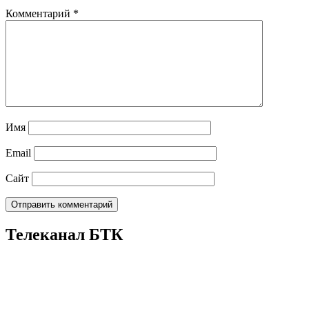
Комментарий
*
Имя
Email
Сайт
Телеканал БТК