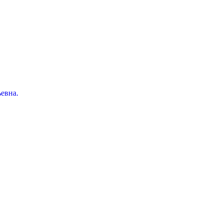
евна.