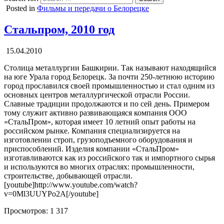
Posted in
Фильмы и передачи о Белорецке
Стальпром, 2010 год
15.04.2010
Столица металлургии Башкирии. Так называют находящийся
на юге Урала город Белорецк. За почти 250-летнюю историю
город прославился своей промышленностью и стал одним из
основных центров металлургической отрасли России.
Славные традиции продолжаются и по сей день. Примером
тому служит активно развивающаяся компания ООО
«СтальПром», которая имеет 10 летний опыт работы на
российском рынке. Компания специализируется на
изготовлении строп, грузоподъемного оборудования и
приспособлений. Изделия компании «СтальПром»
изготавливаются как из российского так и импортного сырья
и используются во многих отраслях: промышленности,
строительстве, добывающей отрасли.
[youtube]http://www.youtube.com/watch?
v=0Ml3UUYPo2A[/youtube]
Просмотров:
1 317