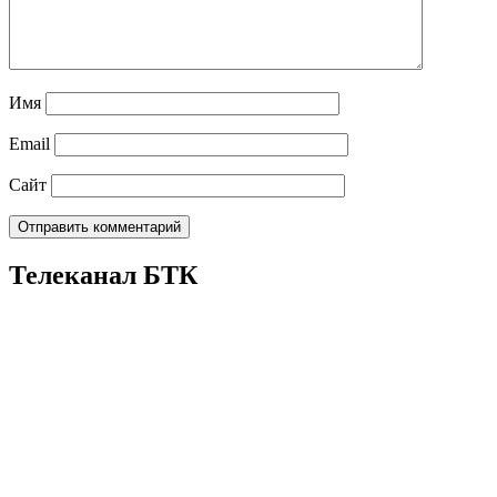
Имя
Email
Сайт
Телеканал БТК