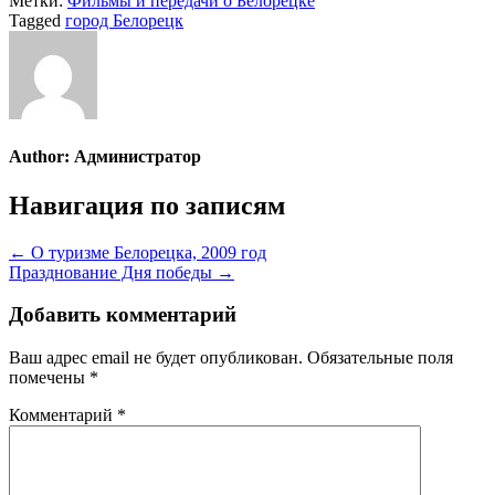
Метки:
Фильмы и передачи о Белорецке
Tagged
город Белорецк
Author:
Администратор
Навигация по записям
← О туризме Белорецка, 2009 год
Празднование Дня победы →
Добавить комментарий
Ваш адрес email не будет опубликован.
Обязательные поля
помечены
*
Комментарий
*