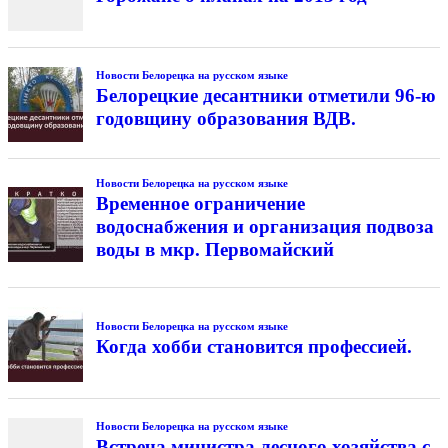
Новости Белорецка на русском языке
Белорецкие десантники отметили 96-ю
годовщину образования ВДВ.
Новости Белорецка на русском языке
Временное ограничение
водоснабжения и организация подвоза
воды в мкр. Первомайский
Новости Белорецка на русском языке
Когда хобби становится профессией.
Новости Белорецка на русском языке
Встреча министра лесного хозяйства с