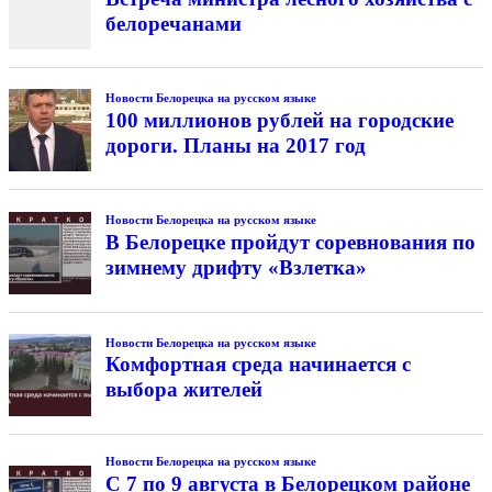
белоречанами
Новости Белорецка на русском языке
100 миллионов рублей на городские
дороги. Планы на 2017 год
Новости Белорецка на русском языке
В Белорецке пройдут соревнования по
зимнему дрифту «Взлетка»
Новости Белорецка на русском языке
Комфортная среда начинается с
выбора жителей
Новости Белорецка на русском языке
С 7 по 9 августа в Белорецком районе