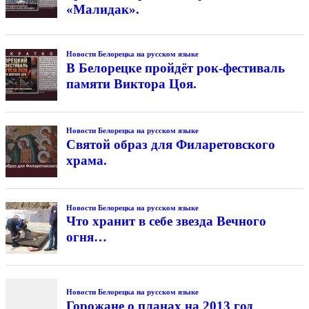
«Малидак».
Новости Белорецка на русском языке
В Белорецке пройдёт рок-фестиваль
памяти Виктора Цоя.
Новости Белорецка на русском языке
Святой образ для Филаретовского
храма.
Новости Белорецка на русском языке
Что хранит в себе звезда Вечного
огня…
Новости Белорецка на русском языке
Горожане о планах на 2013 год