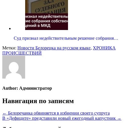
Суд признал недействительным решение собрания…
Метки:
Новости Белорецка на русском языке
,
ХРОНИКА
ПРОИСШЕСТВИЙ
Author:
Администратор
Навигация по записям
← Белоречанка обвиняется в избиении своего супруга
В «Дефиците» представили новый ежегодный капустник →