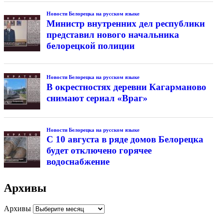
Новости Белорецка на русском языке
Министр внутренних дел республики
представил нового начальника
белорецкой полиции
Новости Белорецка на русском языке
В окрестностях деревни Кагарманово
снимают сериал «Враг»
Новости Белорецка на русском языке
С 10 августа в ряде домов Белорецка
будет отключено горячее
водоснабжение
Архивы
Архивы