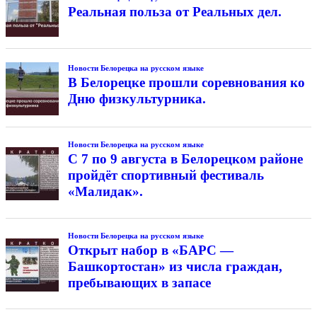
Реальная польза от Реальных дел.
Новости Белорецка на русском языке
В Белорецке прошли соревнования ко
Дню физкультурника.
Новости Белорецка на русском языке
С 7 по 9 августа в Белорецком районе
пройдёт спортивный фестиваль
«Малидак».
Новости Белорецка на русском языке
Открыт набор в «БАРС —
Башкортостан» из числа граждан,
пребывающих в запасе