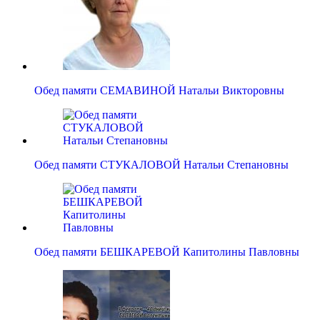
Обед памяти СЕМАВИНОЙ Натальи Викторовны
Обед памяти СТУКАЛОВОЙ Натальи Степановны
Обед памяти БЕШКАРЕВОЙ Капитолины Павловны