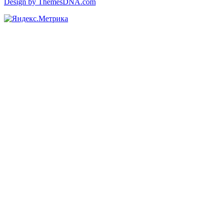
Design by ThemesDNA.com