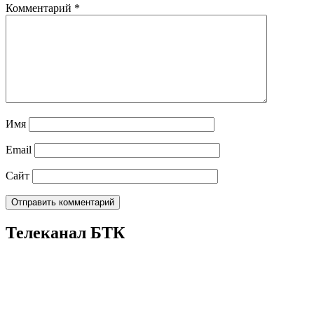
Комментарий
*
Имя
Email
Сайт
Телеканал БТК