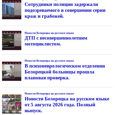
Сотрудники полиции задержали
подозреваемого в совершении серии
краж и грабежей.
Новости Белорецка на русском языке
ДТП с несовершеннолетним
мотоциклистом.
Новости Белорецка на русском языке
В психоневрологическом отделении
Белорецкой больницы прошла
плановая проверка.
Новости Белорецка на русском языке
Новости Белорецка на русском языке
от 5 августа 2026 года. Полный
выпуск.