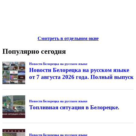
Смотреть в отдельном окне
Популярно сегодня
Новости Белорецка на русском языке
Новости Белорецка на русском языке
от 7 августа 2026 года. Полный выпуск
Новости Белорецка на русском языке
Топливная ситуация в Белорецке.
Новости Белорецка на русском языке