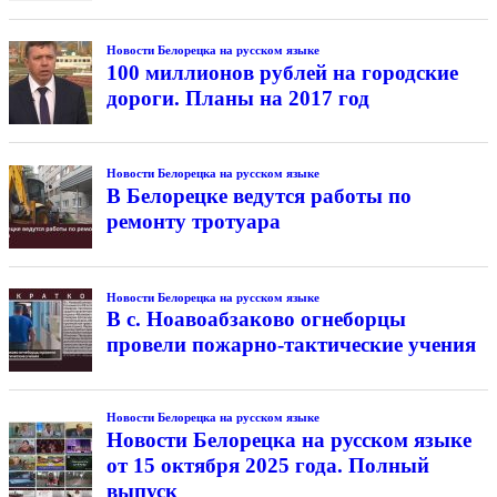
Новости Белорецка на русском языке
100 миллионов рублей на городские
дороги. Планы на 2017 год
Новости Белорецка на русском языке
В Белорецке ведутся работы по
ремонту тротуара
Новости Белорецка на русском языке
В с. Ноавоабзаково огнеборцы
провели пожарно-тактические учения
Новости Белорецка на русском языке
Новости Белорецка на русском языке
от 15 октября 2025 года. Полный
выпуск