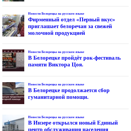
Новости Белорецка на русском языке
Фирменный отдел «Первый вкус»
приглашает белоречан за свежей
молочной продукцией
Новости Белорецка на русском языке
В Белорецке пройдёт рок-фестиваль
памяти Виктора Цоя.
Новости Белорецка на русском языке
В Белорецке продолжается сбор
гуманитарной помощи.
Новости Белорецка на русском языке
В Инзере открылся новый Единый
центр обслуживания населения