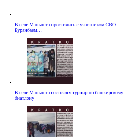
В селе Манышта простились с участником СВО
Буранбаем…
В селе Манышта состоялся турнир по башкирскому
биатлону