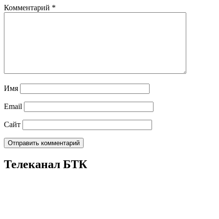
Комментарий
*
Имя
Email
Сайт
Телеканал БТК