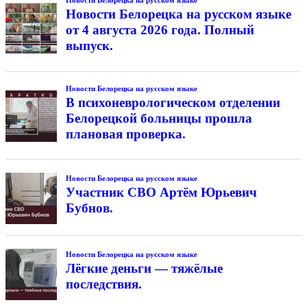
Новости Белорецка на русском языке
Новости Белорецка на русском языке
от 4 августа 2026 года. Полный
выпуск.
Новости Белорецка на русском языке
В психоневрологическом отделении
Белорецкой больницы прошла
плановая проверка.
Новости Белорецка на русском языке
Участник СВО Артём Юрьевич
Бубнов.
Новости Белорецка на русском языке
Лёгкие деньги — тяжёлые
последствия.