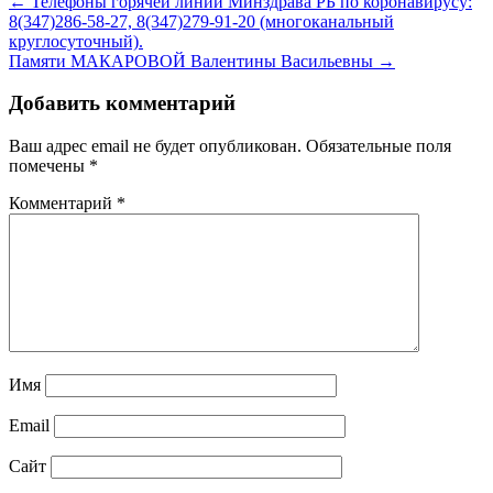
← Телефоны горячей линии Минздрава РБ по коронавирусу:
8(347)286-58-27, 8(347)279-91-20 (многоканальный
круглосуточный).
Памяти МАКАРОВОЙ Валентины Васильевны →
Добавить комментарий
Ваш адрес email не будет опубликован.
Обязательные поля
помечены
*
Комментарий
*
Имя
Email
Сайт