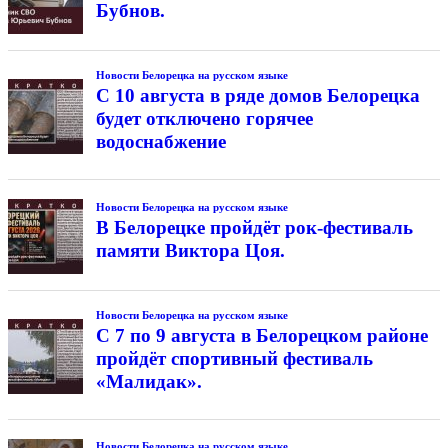
Бубнов.
Новости Белорецка на русском языке
С 10 августа в ряде домов Белорецка
будет отключено горячее
водоснабжение
Новости Белорецка на русском языке
В Белорецке пройдёт рок-фестиваль
памяти Виктора Цоя.
Новости Белорецка на русском языке
С 7 по 9 августа в Белорецком районе
пройдёт спортивный фестиваль
«Малидак».
Новости Белорецка на русском языке