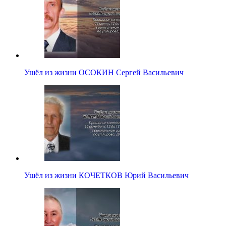
Ушёл из жизни ОСОКИН Сергей Васильевич
Ушёл из жизни КОЧЕТКОВ Юрий Васильевич