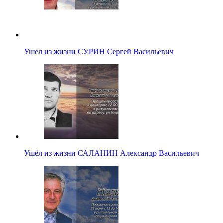
Ушел из жизни СУРИН Сергей Васильевич
Ушёл из жизни САЛАНИН Александр Васильевич